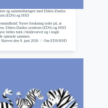
dem og sammenhængen med Ehlers-Danlos
rom (EDS) og HSD
msindhold: Nyere forskning tyder på, at
em, Ehlers-Danlos syndrom (EDS) og HSD
ave fælles træk i bindevævet og i nogle
lde optræde sammen.
Skrevet den
9. juni 2026
Om EDS/HSD