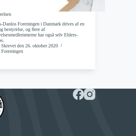
relsen
s-Danlos Foreningen i Danmark drives af en
lig bestyrelse, og flere af
relsesmedlemmerne har også selv Ehlers-
s.
Skrevet den
26. oktober 2020
Foreningen