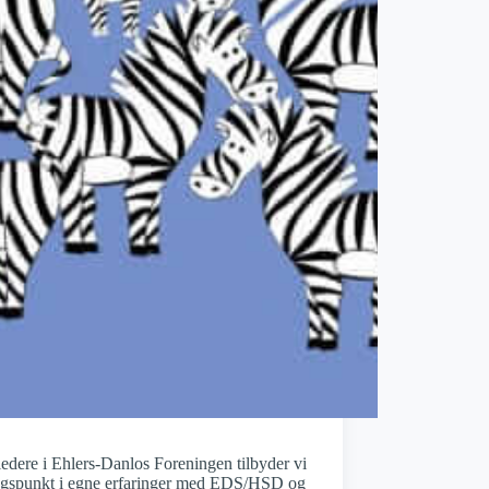
jledere i Ehlers-Danlos Foreningen tilbyder vi
angspunkt i egne erfaringer med EDS/HSD og