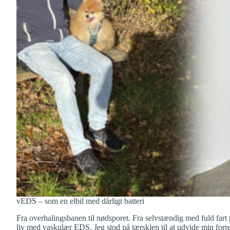
vEDS – som en elbil med dårligt batteri
Fra overhalingsbanen til nødsporet. Fra selvstændig med fuld fart p
liv med vaskulær EDS. Jeg stod på tærsklen til at udvide min for