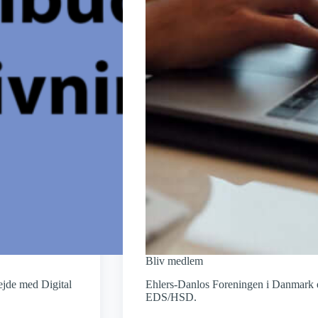
Bliv medlem
ejde med Digital
Ehlers-Danlos Foreningen i Danmark e
EDS/HSD.