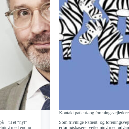
Kontakt patient- og foreningsvejledere
å – til et “nyt”
Som frivillige Patient- og foreningsve
retning med endnu
erfaringsbaseret vejledning med udg