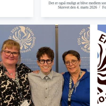
Det er også muligt at blive medlem s
Skrevet den
4. marts 2026
Fo