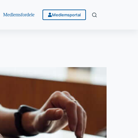
Medlemsfordele
Webshop
Medlemsportal