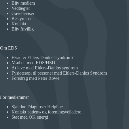
Bliv medlem
Vedtægter
Gavebeviser
Bestyrelsen
Kontakt
Bliv frivillig
Om EDS
Hvad er Ehlers-Danlos’ syndrom?
Mød en med EDS/HSD
At leve med Ehlers-Danlos syndrom
Fysioterapi til personer med Ehlers-Danlos Syndrom
Foredrag med Peter Rowe
For medlemmer
Sjældne Diagnoser Helpline
Kontakt patient- og foreningsvejledere
Støt med OK energi