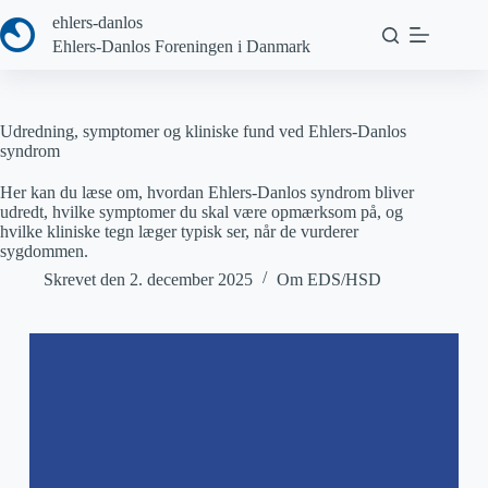
Fortsæt
ehlers-danlos
til
Ehlers-Danlos Foreningen i Danmark
indhold
Udredning, symptomer og kliniske fund ved Ehlers-Danlos
syndrom
Her kan du læse om, hvordan Ehlers-Danlos syndrom bliver
udredt, hvilke symptomer du skal være opmærksom på, og
hvilke kliniske tegn læger typisk ser, når de vurderer
sygdommen.
Skrevet den
2. december 2025
Om EDS/HSD