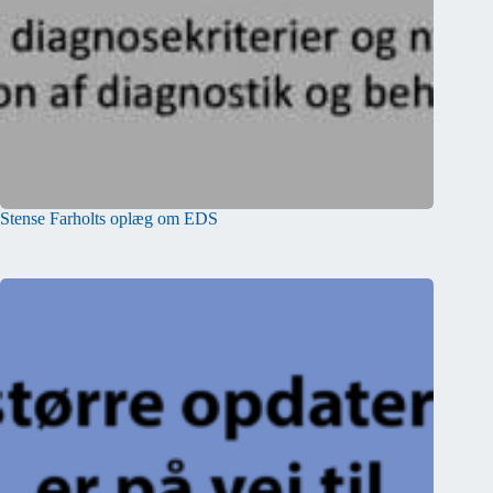
Stense Farholts oplæg om EDS