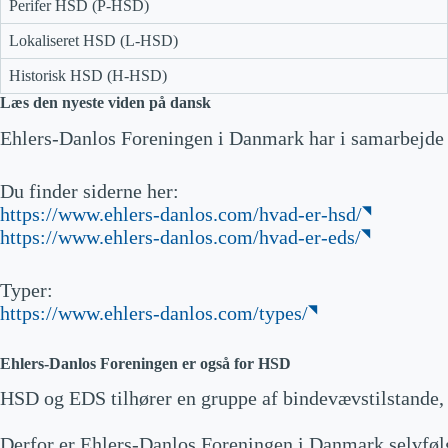
Perifer HSD (P-HSD)
Lokaliseret HSD (L-HSD)
Historisk HSD (H-HSD)
Læs den nyeste viden på dansk
Ehlers-Danlos Foreningen i Danmark har i samarbejde m
Du finder siderne her:
https://www.ehlers-danlos.com/hvad-er-hsd/
https://www.ehlers-danlos.com/hvad-er-eds/
Typer:
https://www.ehlers-danlos.com/types/
Ehlers-Danlos Foreningen
er også for HSD
HSD og EDS tilhører en gruppe af bindevævstilstande, 
Derfor er Ehlers-Danlos Foreningen i Danmark selvfølg