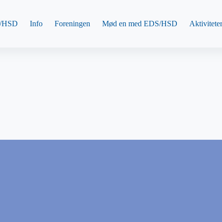
/HSD
Info
Foreningen
Mød en med EDS/HSD
Aktivitete