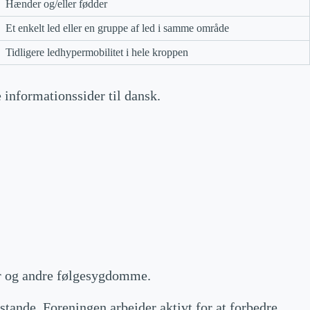
Hænder og/eller fødder
Et enkelt led eller en gruppe af led i samme område
Tidligere ledhypermobilitet i hele kroppen
informationssider til dansk.
er og andre følgesygdomme.
ande. Foreningen arbejder aktivt for at forbedre