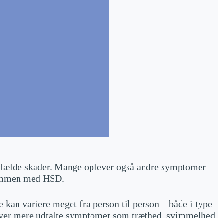
 tilfælde skader. Mange oplever også andre symptomer
sammen med HSD.
e kan variere meget fra person til person – både i type
ever mere udtalte symptomer som træthed, svimmelhed,