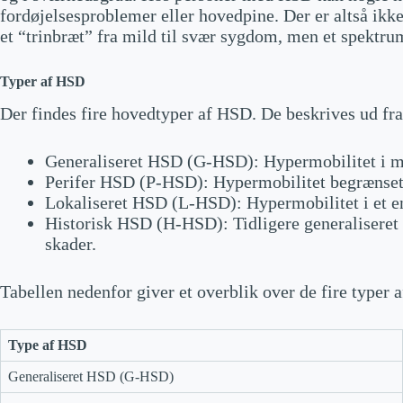
fordøjelsesproblemer eller hovedpine. Der er altså ik
et “trinbræt” fra mild til svær sygdom, men et spektr
Typer af HSD
Der findes fire hovedtyper af HSD. De beskrives ud fra
Generaliseret HSD (G-HSD): Hypermobilitet i ma
Perifer HSD (P-HSD): Hypermobilitet begrænset t
Lokaliseret HSD (L-HSD): Hypermobilitet i et en
Historisk HSD (H-HSD): Tidligere generaliseret h
skader.
Tabellen nedenfor giver et overblik over de fire typer 
Type af HSD
Generaliseret HSD (G-HSD)