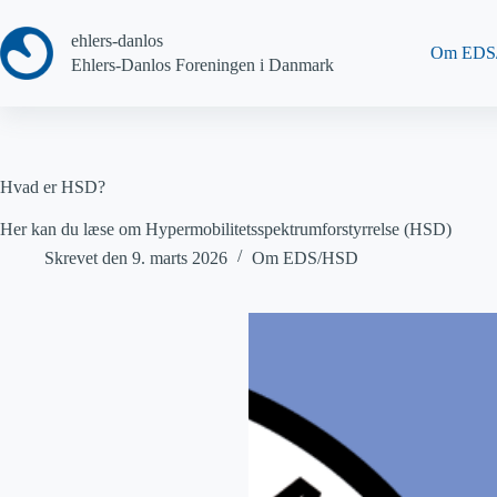
Fortsæt
til
ehlers-danlos
indhold
Om EDS
Ehlers-Danlos Foreningen i Danmark
Hvad er HSD?
Her kan du læse om Hypermobilitetsspektrumforstyrrelse (HSD)
Skrevet den
9. marts 2026
Om EDS/HSD