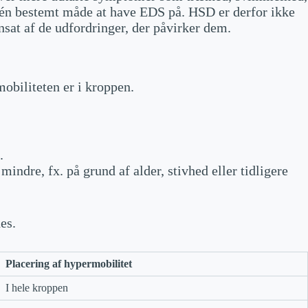
r én bestemt måde at have EDS på. HSD er derfor ikke
sat af de udfordringer, der påvirker dem.
obiliteten er i kroppen.
.
ndre, fx. på grund af alder, stivhed eller tidligere
es.
Placering af hypermobilitet
I hele kroppen