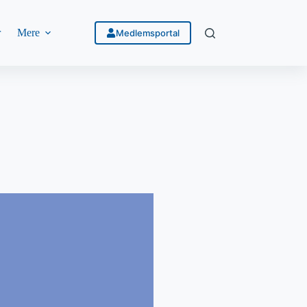
r
Mere
Medlemsportal