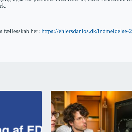
rk.
s fællesskab her:
https://ehlersdanlos.dk/indmeldelse-2