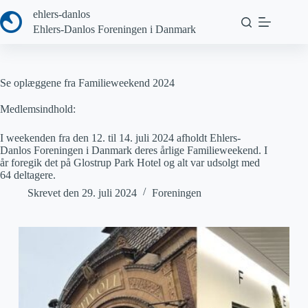
Fortsæt
ehlers-danlos
til
Ehlers-Danlos Foreningen i Danmark
indhold
Se oplæggene fra Familieweekend 2024
Medlemsindhold:
I weekenden fra den 12. til 14. juli 2024 afholdt Ehlers-
Danlos Foreningen i Danmark deres årlige Familieweekend. I
år foregik det på Glostrup Park Hotel og alt var udsolgt med
64 deltagere.
Skrevet den
29. juli 2024
Foreningen