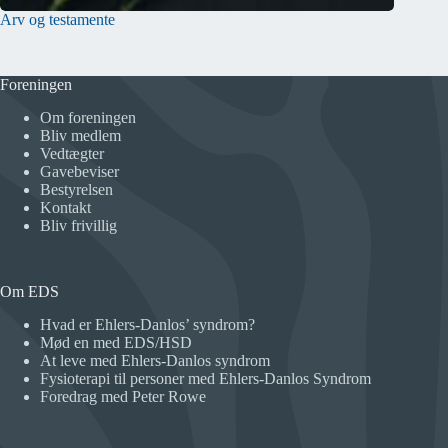
Arv og testamente
Foreningen
Om foreningen
Bliv medlem
Vedtægter
Gavebeviser
Bestyrelsen
Kontakt
Bliv frivillig
Om EDS
Hvad er Ehlers-Danlos’ syndrom?
Mød en med EDS/HSD
At leve med Ehlers-Danlos syndrom
Fysioterapi til personer med Ehlers-Danlos Syndrom
Foredrag med Peter Rowe