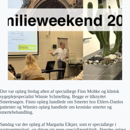
Der var oplæg fredag aften af speciallæge Finn Moltke og klinisk
sygeplejespecialist Winnie Schmelling. Begge er tilknyttet
Smertesagen. Finns oplæg handlede om Smerter hos Ehlers-Danlos
patienter og Winnies oplæg handlede om kroniske smerter og
smertebehandling.
Søndag var der oplæg af Margarita Elkjær, som er speciallæge i
gastroenterologi, og driver sin egen speciallægeklinik. Hendes oplæg