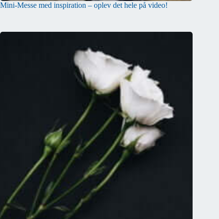
Mini-Messe med inspiration – oplev det hele på video!