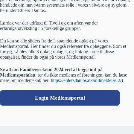
handlede om mave-tarm systemets rolle i vores velvære og sygdom,
herunder Ehlers-Danlos.
Lørdag var der udflugt til Tivoli og om aften var der
erfaringsudveksling i 5 forskellige grupper.
Du kan se alle sliders fra de 3 spændende oplæg på vores
Medlemsportal. Her finder du også referater fra oplæggene. Som et
forsøg, så blev alle 3 oplæg optaget, og link og kode til disse
optagelser, finder du også på vores Medlemsportal.
Se alt om Familieweekend 2024 ved at logge ind på
Medlemsportalen
: (er du ikke medlems af foreningen, kan du læse
mere om medlemskab her:
https://ehlersdanlos.dk/indmeldelse-2/
)
Login Medlemsportal