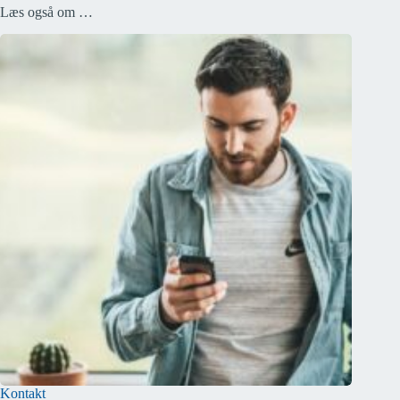
Læs også om …
Kontakt