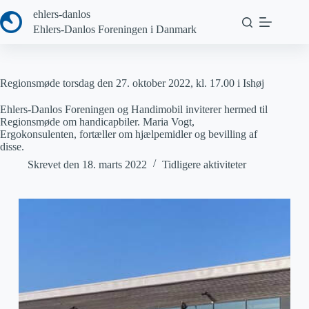
Fortsæt
ehlers-danlos
til
Ehlers-Danlos Foreningen i Danmark
indhold
Regionsmøde torsdag den 27. oktober 2022, kl. 17.00 i Ishøj
Ehlers-Danlos Foreningen og Handimobil inviterer hermed til
Regionsmøde om handicapbiler. Maria Vogt,
Ergokonsulenten, fortæller om hjælpemidler og bevilling af
disse.
Skrevet den
18. marts 2022
Tidligere aktiviteter