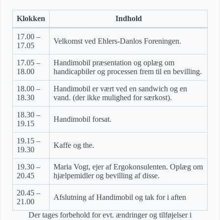
Klokken
Indhold
17.00 –
Velkomst ved Ehlers-Danlos Foreningen.
17.05
17.05 –
Handimobil præsentation og oplæg om
18.00
handicapbiler og processen frem til en bevilling.
18.00 –
Handimobil er vært ved en sandwich og en
18.30
vand. (der ikke mulighed for særkost).
18.30 –
Handimobil forsat.
19.15
19.15 –
Kaffe og the.
19.30
19.30 –
Maria Vogt, ejer af Ergokonsulenten. Oplæg om
20.45
hjælpemidler og bevilling af disse.
20.45 –
Afslutning af Handimobil og tak for i aften
21.00
Der tages forbehold for evt. ændringer og tilføjelser i