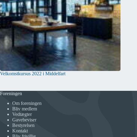
Velkomstkursus 2022 i Middelfart
Foreningen
Om foreningen
Bliv medlem
Vedtægter
Gavebeviser
Bestyrelsen
Kontakt
Bliv frivillig