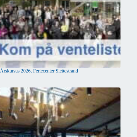
Årskursus 2026, Feriecenter Slettestrand