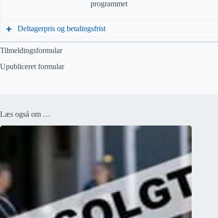
programmet
Deltagerpris og betalingsfrist
Tilmeldingsformular
Tilmelding senest den 13. oktober 2022 via hjemmesiden.
Upubliceret formular
Det koster 50,00 kr. at deltage i Regionsmødet. Faktura
fremsendes ved tilmelding.
Læs også om …